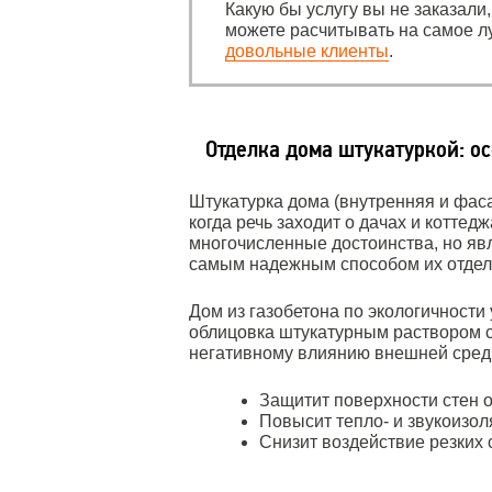
Какую бы услугу вы не заказали
можете расчитывать на самое л
довольные клиенты
.
Отделка дома штукатуркой: о
Штукатурка дома (внутренняя и фас
когда речь заходит о дачах и коттед
многочисленные достоинства, но яв
самым надежным способом их отдел
Дом из газобетона по экологичности
облицовка штукатурным раствором 
негативному влиянию внешней сред
Защитит поверхности стен о
Повысит тепло- и звукоизол
Снизит воздействие резких