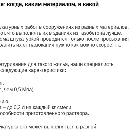
а: когда, каким материалом, в какой
катурных работ в сооружениях из разных материалов,
, что выполнять их в зданиях из газобетона лучше,
 дома штукатуркой проводится только после просыхания
анить их от намокания нужно как можно скорее, т.к.
атуривания для такого жилья, наши специалисты
 следующие характеристики:
ь.
, чем 0,5 Мпа).
нию.
– до 0,2 л на каждый кг смеси.
особности приготовленного раствора.
катурка его может выполняться в разной