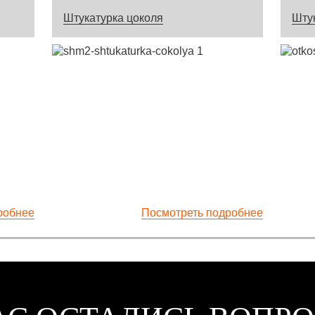
Штукатурка цоколя
Штук
робнее
Посмотреть подробнее