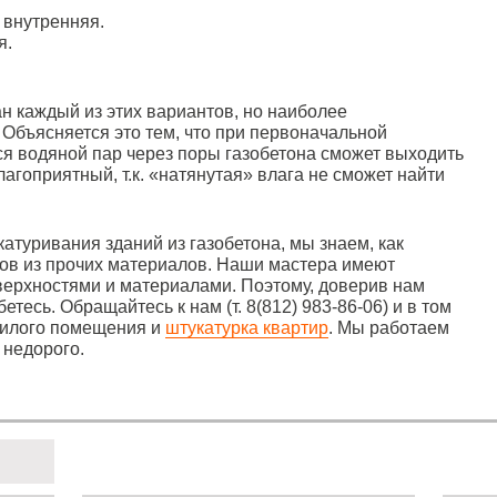
 внутренняя.
я.
н каждый из этих вариантов, но наиболее
Объясняется это тем, что при первоначальной
я водяной пар через поры газобетона сможет выходить
агоприятный, т.к. «натянутая» влага не сможет найти
катуривания зданий из газобетона, мы знаем, как
ов из прочих материалов. Наши мастера имеют
ерхностями и материалами. Поэтому, доверив нам
етесь. Обращайтесь к нам (т. 8(812) 983-86-06) и в том
ежилого помещения и
штукатурка квартир
. Мы работаем
 недорого.