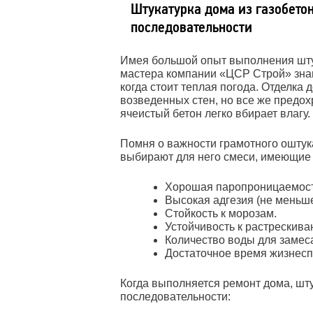
Штукатурка дома из газобетон
последовательности
Имея большой опыт выполнения шту
мастера компании «ЦСР Строй» знают
когда стоит теплая погода. Отделка
возведенных стен, но все же предохр
ячеистый бетон легко вбирает влагу.
Помня о важности грамотного оштук
выбирают для него смеси, имеющие
Хорошая паропроницаемост
Высокая адгезия (не меньше
Стойкость к морозам.
Устойчивость к растрескива
Количество воды для замеса 
Достаточное время жизнесп
Когда выполняется ремонт дома, шту
последовательности: