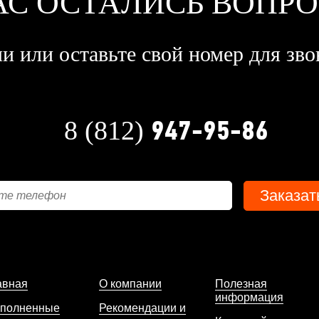
АС ОСТАЛИСЬ ВОПР
и или оставьте свой номер для зво
947-95-86
8 (812)
авная
О компании
Полезная
информация
полненные
Рекомендации и