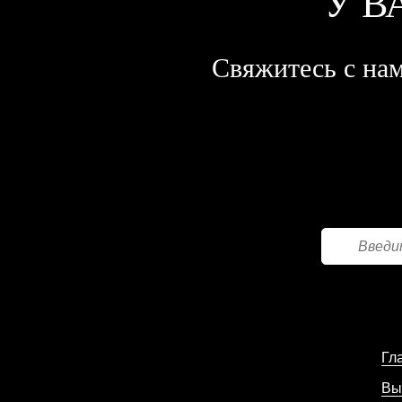
У В
Свяжитесь с нам
Гл
Вы