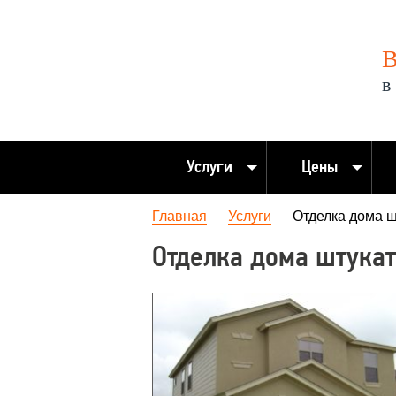
В
в
Услуги
Цены
Главная
Услуги
Отделка дома ш
Отделка дома штука