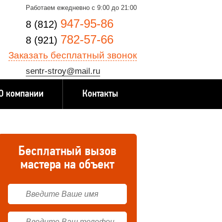
Работаем ежедневно с 9:00 до 21:00
947-95-86
8 (812)
782-57-66
8 (921)
Заказать бесплатный звонок
sentr-stroy@mail.ru
О компании
Контакты
Бесплатный вызов
мастера на объект