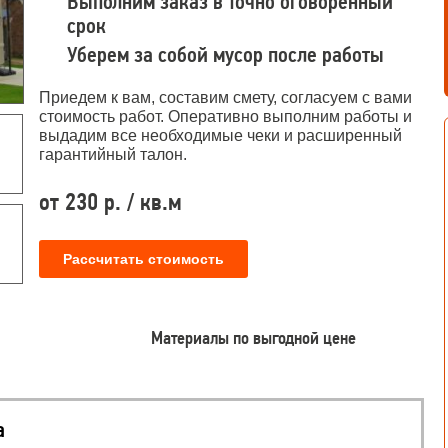
Выполним заказ в точно оговоренный
срок
Уберем за собой мусор после работы
Приедем к вам, составим смету, согласуем с вами
стоимость работ. Оперативно выполним работы и
выдадим все необходимые чеки и расширенный
гарантийный талон.
от 230 р. / кв.м
Рассчитать стоимость
Материалы по выгодной цене
а