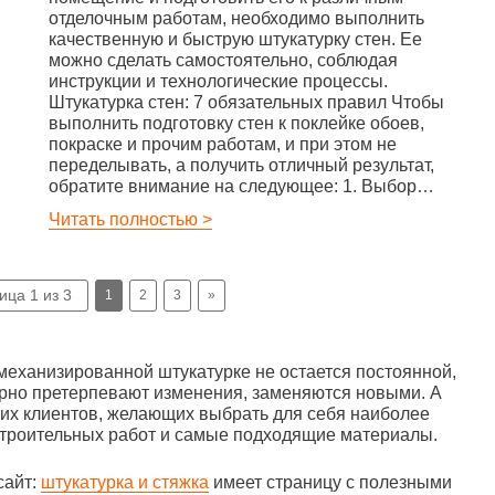
отделочным работам, необходимо выполнить
качественную и быструю штукатурку стен. Ее
можно сделать самостоятельно, соблюдая
инструкции и технологические процессы.
Штукатурка стен: 7 обязательных правил Чтобы
выполнить подготовку стен к поклейке обоев,
покраске и прочим работам, и при этом не
переделывать, а получить отличный результат,
обратите внимание на следующее: 1. Выбор…
Читать полностью >
ица 1 из 3
1
2
3
»
механизированной штукатурке не остается постоянной,
лярно претерпевают изменения, заменяются новыми. А
их клиентов, желающих выбрать для себя наиболее
троительных работ и самые подходящие материалы.
сайт:
штукатурка и стяжка
имеет страницу с полезными