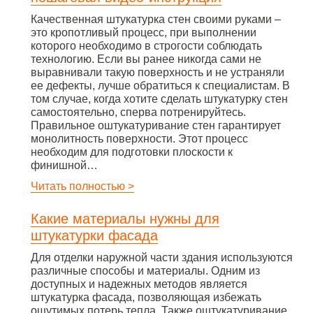
Качественная штукатурка стен своими руками –
это кропотливый процесс, при выполнении
которого необходимо в строгости соблюдать
технологию. Если вы ранее никогда сами не
выравнивали такую поверхность и не устраняли
ее дефекты, лучше обратиться к специалистам. В
том случае, когда хотите сделать штукатурку стен
самостоятельно, сперва потренируйтесь.
Правильное оштукатуривание стен гарантирует
монолитность поверхности. Этот процесс
необходим для подготовки плоскости к
финишной…
Читать полностью >
Какие материалы нужны для
штукатурки фасада
Для отделки наружной части здания используются
различные способы и материалы. Одним из
доступных и надежных методов является
штукатурка фасада, позволяющая избежать
ощутимых потерь тепла. Также оштукатуривание