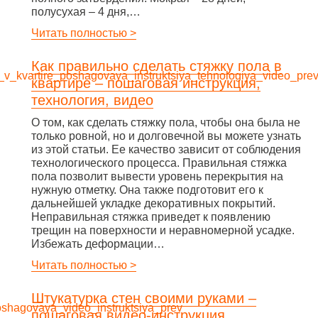
полусухая – 4 дня,…
Читать полностью >
Как правильно сделать стяжку пола в
квартире – пошаговая инструкция,
технология, видео
О том, как сделать стяжку пола, чтобы она была не
только ровной, но и долговечной вы можете узнать
из этой статьи. Ее качество зависит от соблюдения
технологического процесса. Правильная стяжка
пола позволит вывести уровень перекрытия на
нужную отметку. Она также подготовит его к
дальнейшей укладке декоративных покрытий.
Неправильная стяжка приведет к появлению
трещин на поверхности и неравномерной усадке.
Избежать деформации…
Читать полностью >
Штукатурка стен своими руками –
пошаговая видео-инструкция