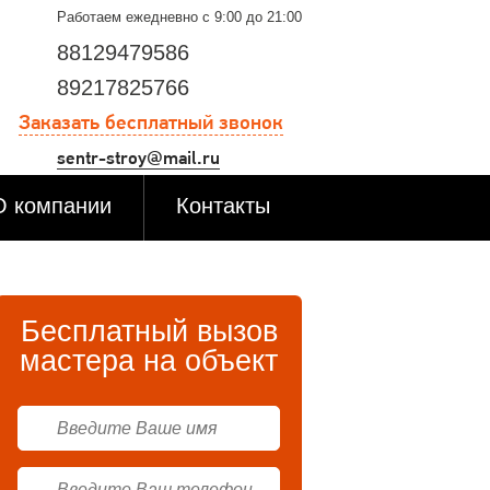
Работаем ежедневно с 9:00 до 21:00
88129479586
89217825766
Заказать бесплатный звонок
sentr-stroy@mail.ru
О компании
Контакты
Бесплатный вызов
мастера на объект