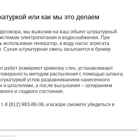
атуркой или как мы это делаем
договора, мы вывозим на ваш объект штукатурный
 системам электропитания и водоснабжения. При
ь использован генератор, а воду насос агрегата
. Сухая штукатурная смесь засыпается в бункер
 работ (измеряют кривизну стен, устанавливают
а поверхность методом распыления с помощью шланга.
 штукатуркой углов разравниванием нанесенного
 и шпателями, а после высыхания – затиранием
вного и гладкого состояния.
т. 8 (812) 983-86-06, и вскоре сможете убедиться в