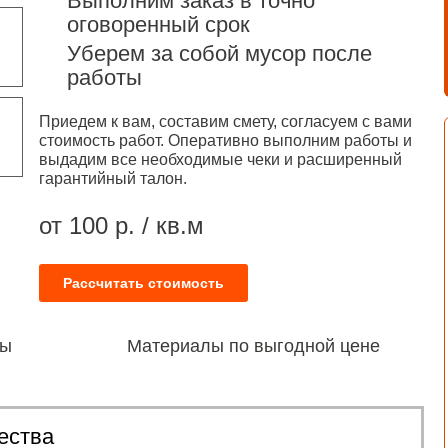
Выполним заказ в точно
оговоренный срок
Уберем за собой мусор после
работы
Приедем к вам, составим смету, согласуем с вами
стоимость работ. Оперативно выполним работы и
выдадим все необходимые чеки и расширенный
гарантийный талон.
от 100 р. / кв.м
Рассчитать стоимость
ты
Материалы по выгодной цене
ества