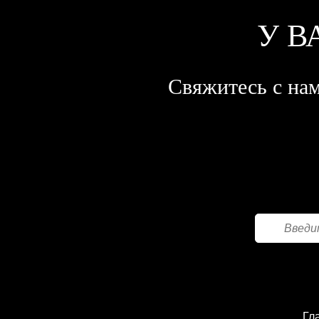
У В
Свяжитесь с нам
Гл