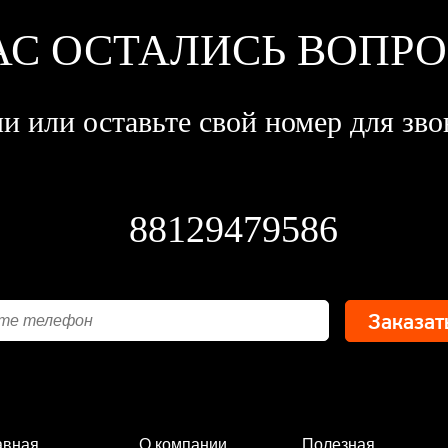
АС ОСТАЛИСЬ ВОПР
и или оставьте свой номер для зво
88129479586
авная
О компании
Полезная