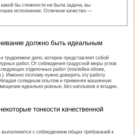
, какой бы сложности ни была задача, вы
учшее исполнение. Отличное качество —
внивание должно быть идеальным
и трудоемкое дело, которое представляет собой
турных работ. От соблюдения градусной меры углов
оследующих отделочных работ (поклейка обоев,
.). Именно поэтому нужно доверить эту работу
Обладая солидным опытом и применяя машинную
помещении идеально ровные, без наплывов и впадин,
некоторые тонкости качественной
в выполняется с соблюдением общих требований к