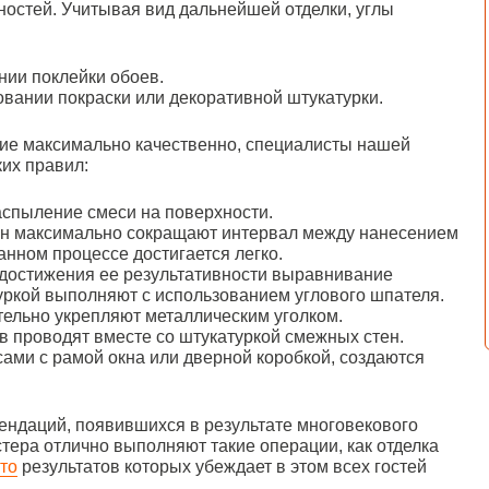
хностей. Учитывая вид дальнейшей отделки, углы
нии поклейки обоев.
овании покраски или декоративной штукатурки.
ие максимально качественно, специалисты нашей
их правил:
аспыление смеси на поверхности.
н максимально сокращают интервал между нанесением
анном процессе достигается легко.
достижения ее результативности выравнивание
уркой выполняют с использованием углового шпателя.
тельно укрепляют металлическим уголком.
в проводят вместе со штукатуркой смежных стен.
сами с рамой окна или дверной коробкой, создаются
ендаций, появившихся в результате многовекового
тера отлично выполняют такие операции, как отделка
то
результатов которых убеждает в этом всех гостей