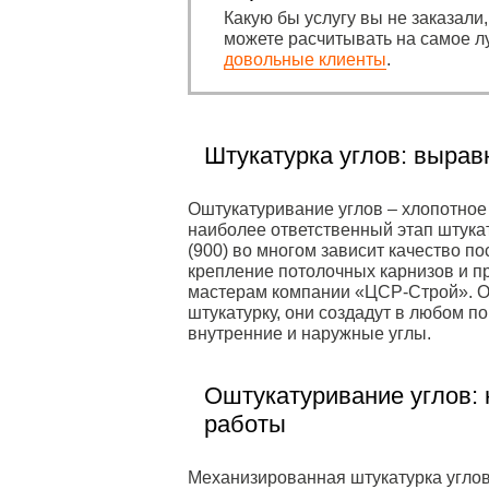
Какую бы услугу вы не заказали
можете расчитывать на самое л
довольные клиенты
.
Штукатурка углов: выра
Оштукатуривание углов – хлопотное 
наиболее ответственный этап штука
(900) во многом зависит качество п
крепление потолочных карнизов и пр
мастерам компании «ЦСР-Строй». 
штукатурку, они создадут в любом 
внутренние и наружные углы.
Оштукатуривание углов: 
работы
Механизированная штукатурка угло