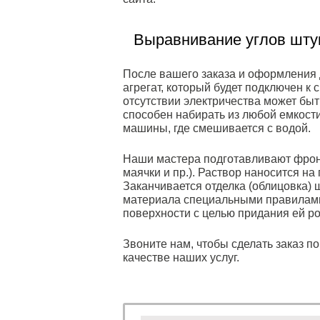
Выравнивание углов штук
После вашего заказа и оформления 
агрегат, который будет подключен к
отсутствии электричества может быт
способен набирать из любой емкости
машины, где смешивается с водой.
Наши мастера подготавливают фронт
маячки и пр.). Раствор наносится н
Заканчивается отделка (облицовка)
материала специальными правилами
поверхности с целью придания ей ро
Звоните нам, чтобы сделать заказ по 
качестве наших услуг.