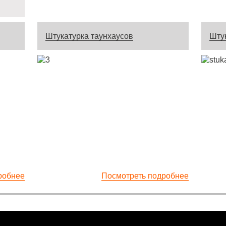
Штукатурка таунхаусов
Шту
робнее
Посмотреть подробнее