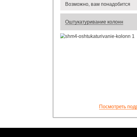
Возможно, вам понадобится
Оштукатуривание колонн
Посмотреть под