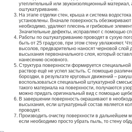
утеплительный или звукоизоляционный материал,
оштукатуривание.
На этапе отделки стен, крыша и система водосток
установлены. Вначале поверхность обезжиривают
необходимо, удаляют плесень и грибковые элемент
Значительные дефекты, исправляют с помощью сп
Работы по оштукатуриванию проводят в сухую пог
быть от 25 градусов, при этом стену увлажняют. Ч
высолов, предварительно наносят черновой слой 
высыхания первоначального слоя, который оставл
нанесению основного.
Структура поверхности формируется специальной 
раствор ещё не успел застыть. С помощью различ
бороздки, в результате круговых движений – ракуш
воспользоваться специальной штукатурной смесь
такого материала на поверхности, получаются узо
можно придать оригинальный вид с помощью щебен
В завершении поверхность окрашивают в необходи
высыхания, если штукатурный состав является кол
проводят.
Производить очистку поверхности в дальнейшем м
если необходимо просто убрать пыль, то стену обд