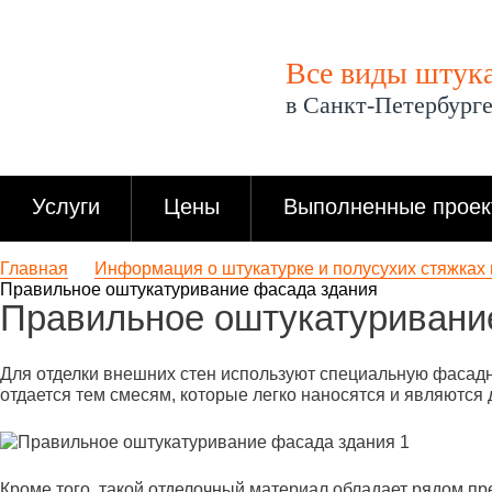
Все виды штука
в Санкт-Петербурге
Услуги
Цены
Выполненные проек
Главная
Информация о штукатурке и полусухих стяжках
Правильное оштукатуривание фасада здания
Правильное оштукатуривани
Для отделки внешних стен используют специальную фасадн
отдается тем смесям, которые легко наносятся и являются
Кроме того, такой отделочный материал обладает рядом п