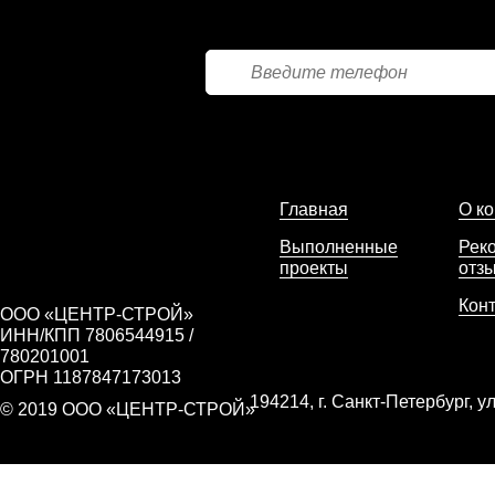
Главная
О к
Выполненные
Рек
проекты
отз
Кон
ООО «ЦЕНТР-СТРОЙ»
ИНН/КПП 7806544915 /
780201001
ОГРН 1187847173013
194214, г. Санкт-Петербург, у
© 2019 ООО «ЦЕНТР-СТРОЙ»