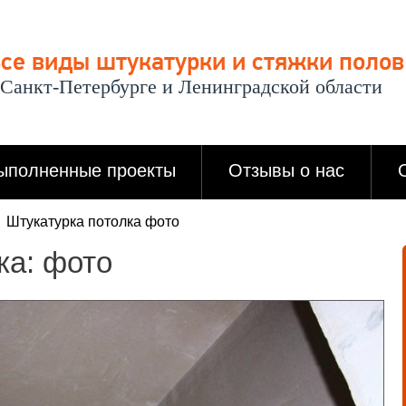
се виды штукатурки и стяжки полов
 Санкт-Петербурге и Ленинградской области
ыполненные проекты
Отзывы о нас
Штукатурка потолка фото
ка: фото