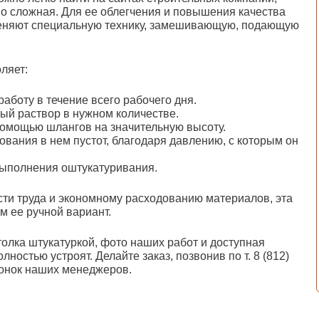
но сложная. Для ее облегчения и повышения качества
еняют специальную технику, замешивающую, подающую
ляет:
боту в течение всего рабочего дня.
ый раствор в нужном количестве.
помощью шлангов на значительную высоту.
ования в нем пустот, благодаря давлению, с которым он
выполнения оштукатуривания.
ти труда и экономному расходованию материалов, эта
м ее ручной вариант.
толка штукатуркой, фото наших работ и доступная
ностью устроят. Делайте заказ, позвонив по т. 8 (812)
вонок наших менеджеров.