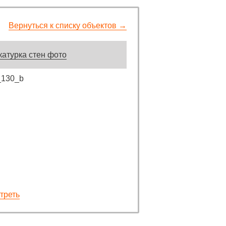
Вернуться к списку объектов →
атурка стен фото
треть