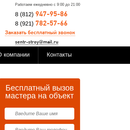
Работаем ежедневно с 9:00 до 21:00
947-95-86
8 (812)
782-57-66
8 (921)
Заказать бесплатный звонок
sentr-stroy@mail.ru
О компании
Контакты
Бесплатный вызов
мастера на объект