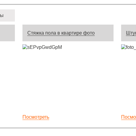
ты
Стяжка пола в квартире фото
Штук
Посмотреть
Посмо