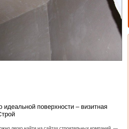
о идеальной поверхности – визитная
Строй
ожно легко найти на сайтах строительных компаний, —