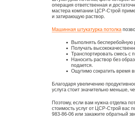
операция ответственная и достаточ
мастера компании ЦСР-Строй прим
и затирающую раствор.
Машинная штукатурка потолка
позво
Выполнять бесперебойную ра
Получать высококачественн
Транспортировать смесь с 
Наносить раствор без образ
подается.
Ощутимо сократить время 
Благодаря увеличению продуктивнос
услуга стоит значительно меньше, че
Поэтому, если вам нужна отделка по
стоимость услуг от ЦСР-Строй вас пол
983-86-06 или закажите обратный з