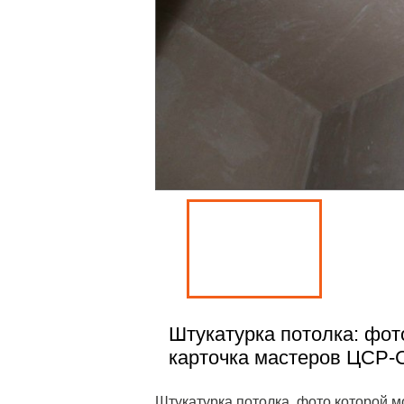
Штукатурка потолка: фот
карточка мастеров ЦСР-
Штукатурка потолка, фото которой м