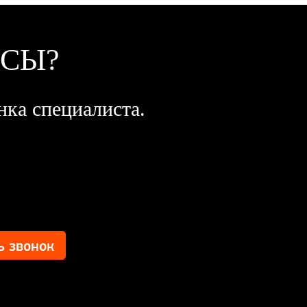
ОСЫ?
нка специалиста.