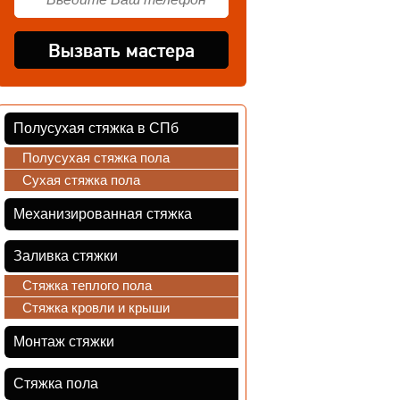
Полусухая стяжка в СПб
Полусухая стяжка пола
Сухая стяжка пола
Механизированная стяжка
Заливка стяжки
Стяжка теплого пола
Стяжка кровли и крыши
Монтаж стяжки
Стяжка пола