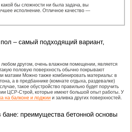
, какой бы сложности ни была задача, вы
учшее исполнение. Отличное качество —
 пол – самый подходящий вариант,
 в любом другом, очень влажном помещении, является
 такую половую поверхность обычно покрывают
ми матами Можно также комбинировать материалы: в
тона, а в предбаннике (комнате отдыха, раздевалке)
лучае, такое обустройство правильно будет поручить
ии ЦСР-Строй, которые имеют большой опыт работы. У
ка на балконе и лоджии
и заливка других поверхностей.
в бане: преимущества бетонной основы