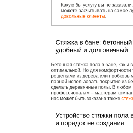
Какую бы услугу вы не заказали
можете расчитывать на самое л
довольные клиенты
.
Стяжка в бане: бетонный
удобный и долговечный
Бетонная стяжка пола в бане, как и
оптимальной. Но для комфортности
решетками из дерева или пробковы
парной использовать покрытие из бе
сделать деревянные полы. В любом с
профессионалам – мастерам компан
нас может быть заказана также
стяж
Устройство стяжки пола 
и порядок ее создания