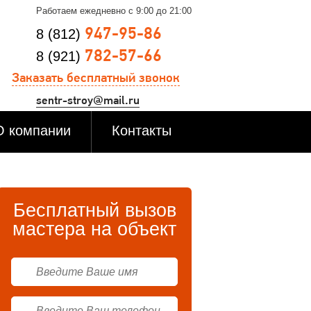
Работаем ежедневно с 9:00 до 21:00
947-95-86
8 (812)
782-57-66
8 (921)
Заказать бесплатный звонок
sentr-stroy@mail.ru
О компании
Контакты
Бесплатный вызов
мастера на объект