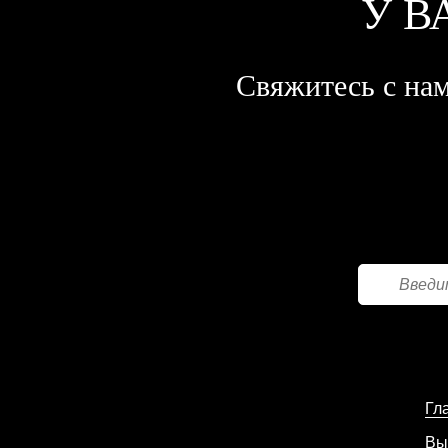
У В
Свяжитесь с нам
Гл
Вы