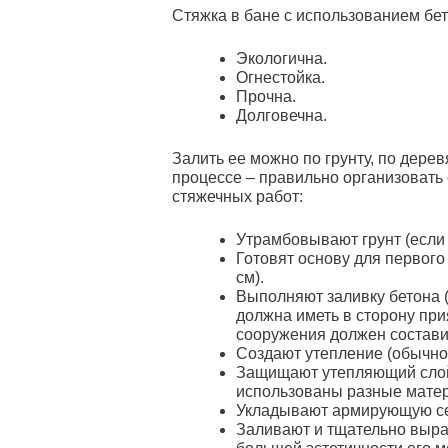
Стяжка в бане с использованием бе
Экологична.
Огнестойка.
Прочна.
Долговечна.
Залить ее можно по грунту, по дере
процессе – правильно организовать
стяжечных работ:
Утрамбовывают грунт (если
Готовят основу для первого
см).
Выполняют заливку бетона (
должна иметь в сторону при
сооружения должен состави
Создают утепление (обычно 
Защищают утепляющий слой 
использованы разные матер
Укладывают армирующую сетк
Заливают и тщательно выра