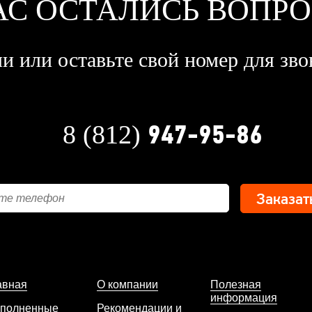
АС ОСТАЛИСЬ ВОПР
и или оставьте свой номер для зво
947-95-86
8 (812)
авная
О компании
Полезная
информация
полненные
Рекомендации и