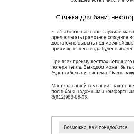
большей эстетичности его м
Стяжка для бани: некот
Чтобы бетонные полы служили макси
предполагать грамотное создание во
достаточно вырыть под моечной дре
приямок, из него вода будет выводи
При всех преимуществах бетонного в
потеря тепла. Выходом может быть 
будет кабельная система. Очень важ
Мастера нашей компании знают еще 
пол в бане надежным и комфортным. Ч
8(812)983-86-06.
Возможно, вам понадобится