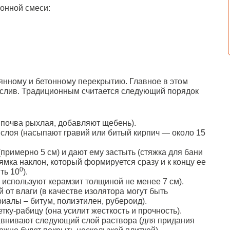
тонной смеси:
вянному и бетонному перекрытию. Главное в этом
 слив. Традиционным считается следующий порядок
 почва рыхлая, добавляют щебень).
 слоя (насыпают гравий или битый кирпич — около 15
примерно 5 см) и дают ему застыть (стяжка для бани
ямка наклон, который формируется сразу и к концу ее
0
ть 10
).
используют керамзит толщиной не менее 7 см).
от влаги (в качестве изолятора могут быть
иалы – битум, полиэтилен, рубероид).
у-рабицу (она усилит жесткость и прочность).
внивают следующий слой раствора (для придания