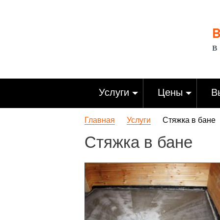
В
в
Услуги
Цены
В
Главная
Услуги
Стяжка в бане
Стяжка в бане