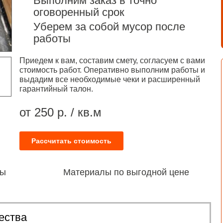
Выполним заказ в точно
оговоренный срок
Уберем за собой мусор после
работы
Приедем к вам, составим смету, согласуем с вами
стоимость работ. Оперативно выполним работы и
выдадим все необходимые чеки и расширенный
гарантийный талон.
от 250 р. / кв.м
Рассчитать стоимость
ты
Материалы по выгодной цене
ества