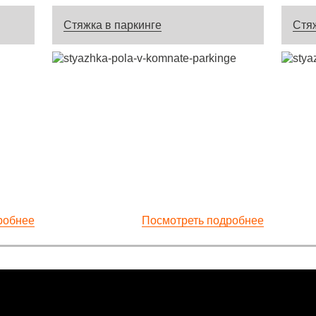
Стяжка в паркинге
Стя
робнее
Посмотреть подробнее