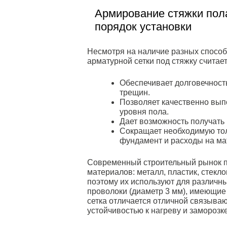
Армирование стяжки пола
порядок установки
Несмотря на наличие разных способ
арматурной сетки под стяжку считае
Обеспечивает долговечность
трещин.
Позволяет качественно вып
уровня пола.
Дает возможность получать
Сокращает необходимую тол
фундамент и расходы на ма
Современный строительный рынок п
материалов: металл, пластик, стекл
поэтому их используют для различн
проволоки (диаметр 3 мм), имеющие 
сетка отличается отличной связыва
устойчивостью к нагреву и заморозке