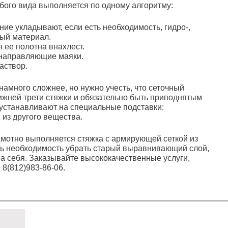
бого вида выполняется по одному алгоритму:
ие укладывают, если есть необходимость, гидро-,
ный материал.
я ее полотна внахлест.
 направляющие маяки.
аствор.
амного сложнее, но нужно учесть, что сеточный
ижней трети стяжки и обязательно быть приподнятым
 устанавливают на специальные подставки:
из другого вещества.
мотно выполняется стяжка с армирующей сеткой из
ть необходимость убрать старый выравнивающий слой,
а себя. Заказывайте высококачественные услуги,
 8(812)983-86-06.