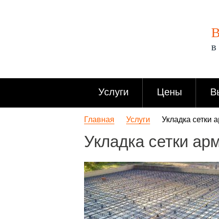
В
в
Услуги
Цены
В
Главная
Услуги
Укладка сетки 
Укладка сетки ар