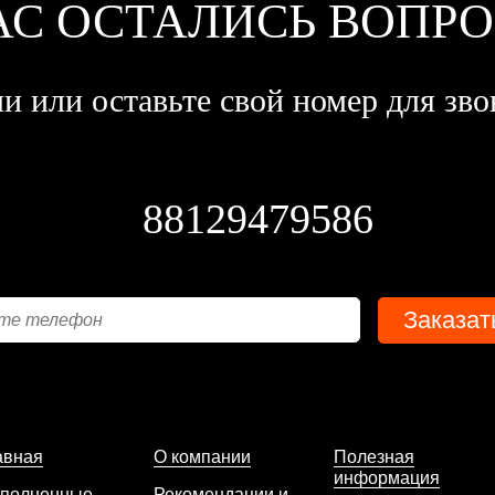
АС ОСТАЛИСЬ ВОПР
и или оставьте свой номер для зво
88129479586
авная
О компании
Полезная
информация
полненные
Рекомендации и