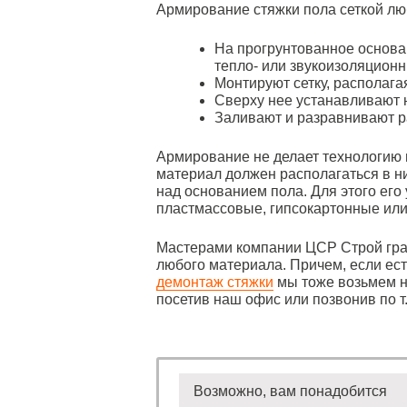
Армирование стяжки пола сеткой лю
На прогрунтованное основан
тепло- или звукоизоляцион
Монтируют сетку, располага
Сверху нее устанавливают
Заливают и разравнивают р
Армирование не делает технологию н
материал должен располагаться в н
над основанием пола. Для этого его
пластмассовые, гипсокартонные или 
Мастерами компании ЦСР Строй гра
любого материала. Причем, если ес
демонтаж стяжки
мы тоже возьмем н
посетив наш офис или позвонив по т.
Возможно, вам понадобится