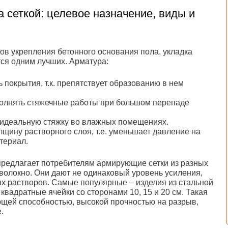
 сеткой: целевое назначение, виды и
ов укрепления бетонного основания пола, укладка
тся одним лучших. Арматура:
 покрытия, т.к. препятствует образованию в нем
олнять стяжечные работы при большом перепаде
 идеальную стяжку во влажных помещениях.
щину растворного слоя, т.е. уменьшает давление на
териал.
редлагает потребителям армирующие сетки из разных
оволокно. Они дают не одинаковый уровень усиления,
ых растворов. Самые популярные – изделия из стальной
квадратные ячейки со сторонами 10, 15 и 20 см. Такая
ющей способностью, высокой прочностью на разрыв,
.