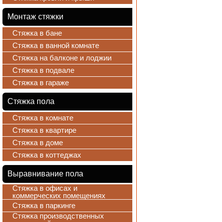
Монтаж стяжки
Стяжка в бане
Стяжка в ванной комнате
Стяжка на балконе и лоджии
Стяжка в подвале
Стяжка в гараже
Стяжка пола
Стяжка в комнате
Стяжка в квартире
Стяжка в доме
Стяжка в коттеджах
Выравнивание пола
Стяжка в офисах и
коммерческих помещениях
Стяжка в паркинге
Стяжка производственных