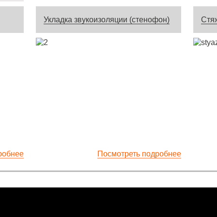
Укладка звукоизоляции (стенофон)
Стя
робнее
Посмотреть подробнее