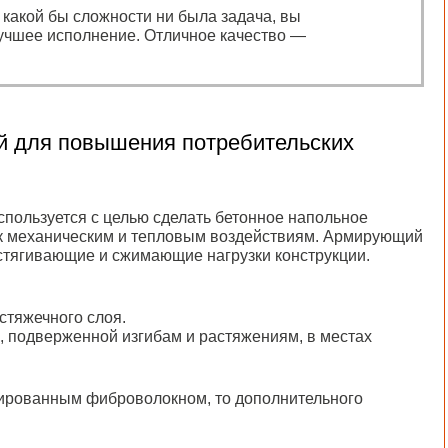
, какой бы сложности ни была задача, вы
учшее исполнение. Отличное качество —
ой для повышения потребительских
спользуется с целью сделать бетонное напольное
к механическим и тепловым воздействиям. Армирующий
стягивающие и сжимающие нагрузки конструкции.
 стяжечного слоя.
 подверженной изгибам и растяжениям, в местах
мированным фиброволокном, то дополнительного