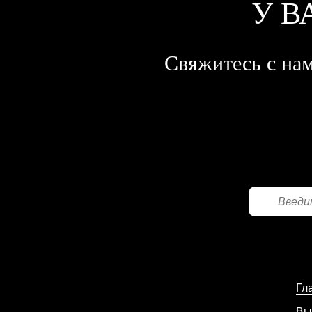
У В
Свяжитесь с нам
Гл
Вы