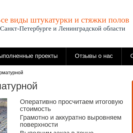
се виды штукатурки и стяжки полов
 Санкт-Петербурге и Ленинградской области
ыполненные проекты
Отзывы о нас
арматурной
матурной
Оперативно просчитаем итоговую
стоимость
Грамотно и аккуратно выровняем
поверхности