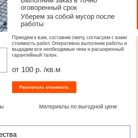
Выполним заказ в точно
оговоренный срок
Уберем за собой мусор после
работы
Приедем к вам, составим смету, согласуем с вами
стоимость работ. Оперативно выполним работы и
выдадим все необходимые чеки и расширенный
гарантийный талон.
от 100 р. /кв.м
Рассчитать стоимость
ты
Материалы по выгодной цене
ества